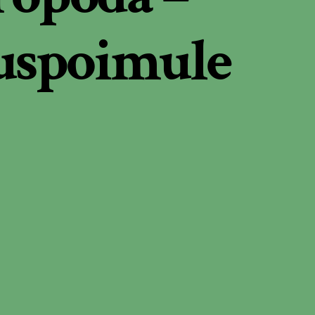
uspoimule