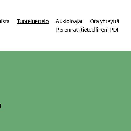
ista
Tuoteluettelo
Aukioloajat
Ota yhteyttä
Perennat (tieteellinen) PDF
o