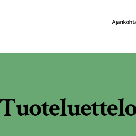
Ajankohta
Tuoteluettel