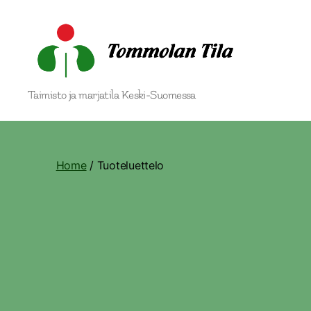
Tommolan
Taimisto ja marjatila Keski-Suomessa
Tila
Home
/ Tuoteluettelo