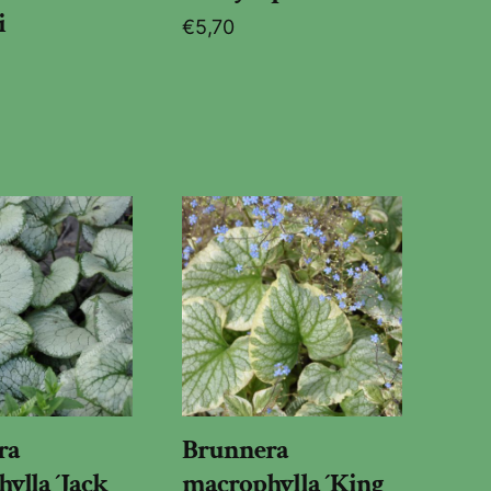
i
€
5,70
ra
Brunnera
ylla ´Jack
macrophylla ´King