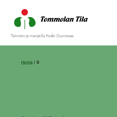
Tommolan
Taimisto ja marjatila Keski-Suomessa
Tila
Home
/ B