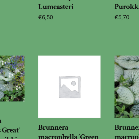
Lumeasteri
Purokk
€
6,50
€
5,70
a
Brunnera
Brunne
 Great´
macrophylla ´Green
macroph