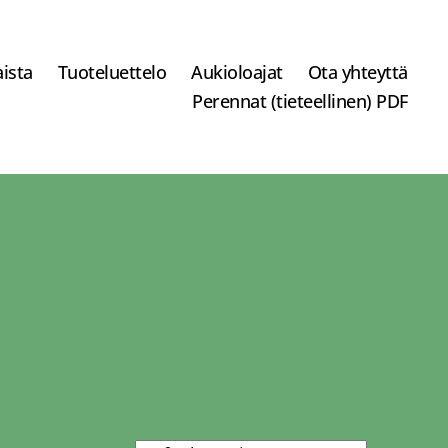
ista
Tuoteluettelo
Aukioloajat
Ota yhteyttä
Perennat (tieteellinen) PDF