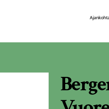
Ajankohta
Berge
Vuore