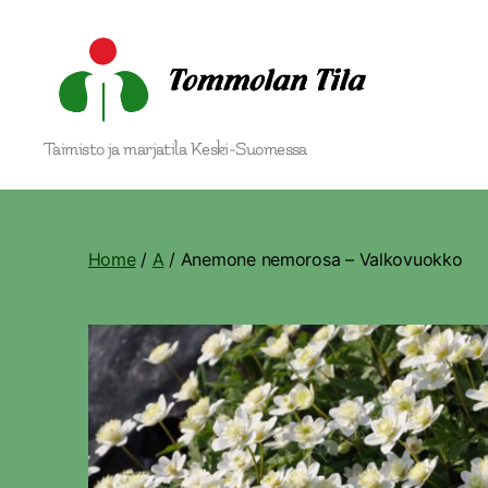
Tommolan
Taimisto ja marjatila Keski-Suomessa
Tila
Home
/
A
/ Anemone nemorosa – Valkovuokko