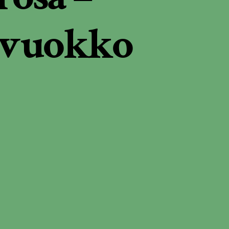
ovuokko