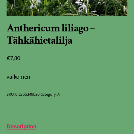
Anthericum liliago –
Tähkähietalilja
€
7,80
valkoinen
SKU:
0f28b5d49b30
Category:
A
Description