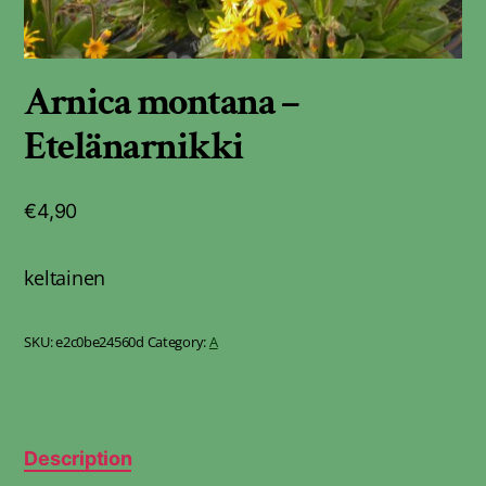
Arnica montana –
Etelänarnikki
€
4,90
keltainen
SKU:
e2c0be24560d
Category:
A
Description