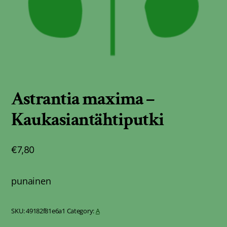
Astrantia maxima –
Kaukasiantähtiputki
€
7,80
punainen
SKU:
49182f81e6a1
Category:
A