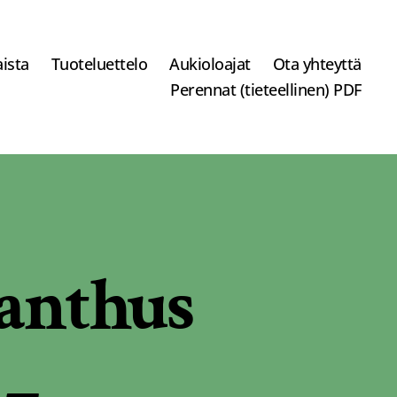
ista
Tuoteluettelo
Aukioloajat
Ota yhteyttä
Perennat (tieteellinen) PDF
anthus
 –