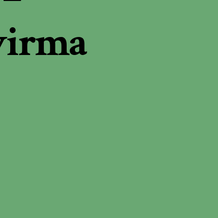
virma