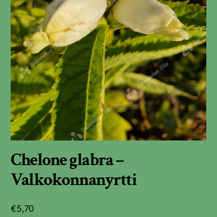
Chelone glabra –
Valkokonnanyrtti
€
5,70