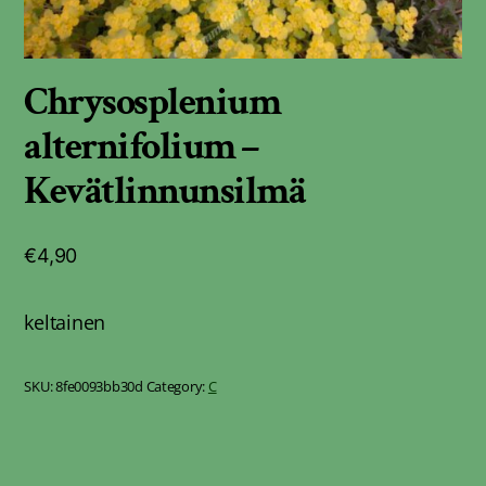
Chrysosplenium
alternifolium –
Kevätlinnunsilmä
€
4,90
keltainen
SKU:
8fe0093bb30d
Category:
C