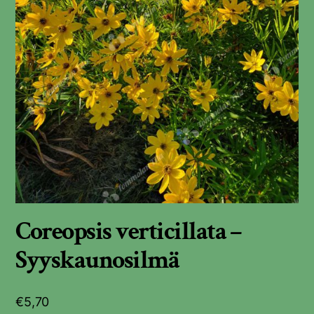
Coreopsis verticillata –
Syyskaunosilmä
€
5,70