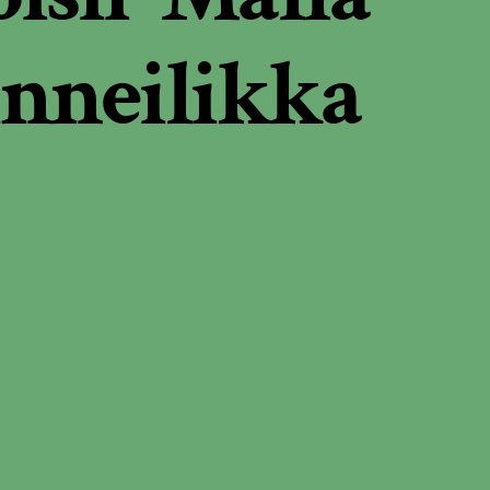
inneilikka