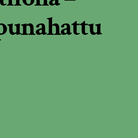
punahattu