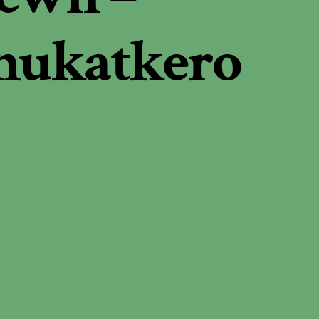
nukatkero