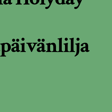
päivänlilja