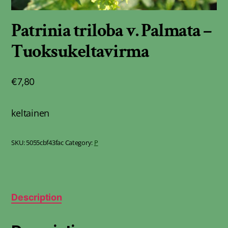
Patrinia triloba v. Palmata –
Tuoksukeltavirma
€
7,80
keltainen
SKU:
5055cbf43fac
Category:
P
Description