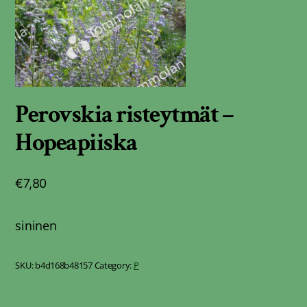
Perovskia risteytmät –
Hopeapiiska
€
7,80
sininen
SKU:
b4d168b48157
Category:
P