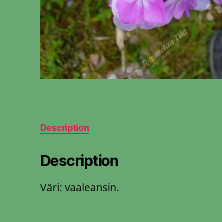
Description
Description
Väri: vaaleansin.