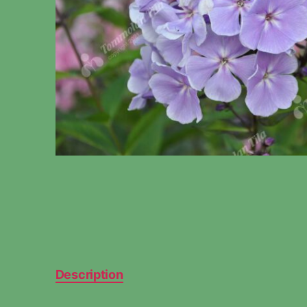
Description