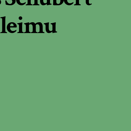
sleimu