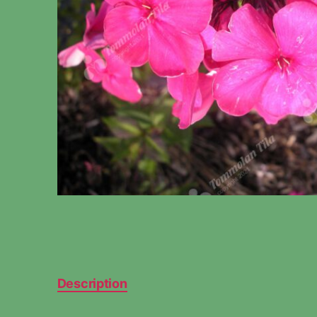
Description