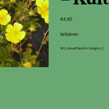
€
4,90
keltainen
SKU:
abea47ba2414
Category:
P