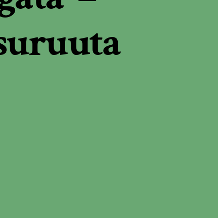
suruuta