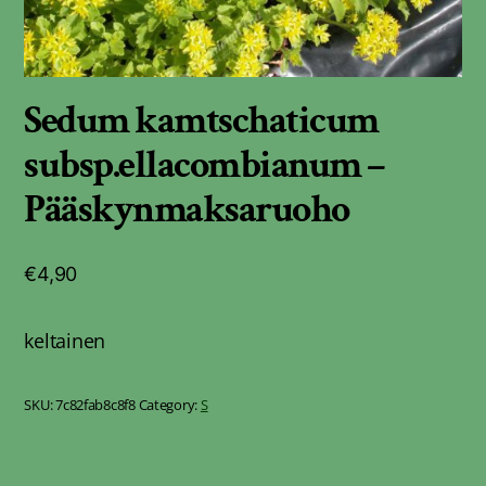
Sedum kamtschaticum
subsp.ellacombianum –
Pääskynmaksaruoho
€
4,90
keltainen
SKU:
7c82fab8c8f8
Category:
S