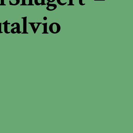
talvio