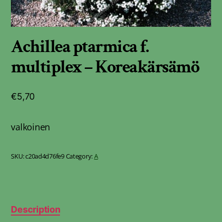
Achillea ptarmica f.
multiplex – Koreakärsämö
€
5,70
valkoinen
SKU:
c20ad4d76fe9
Category:
A
Description