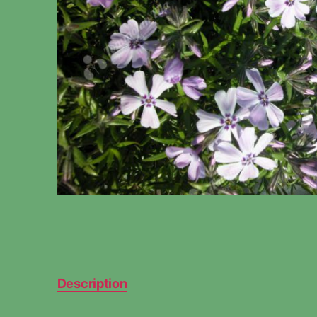
Description