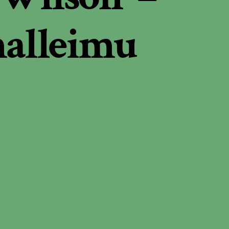
alleimu