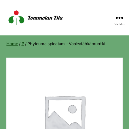
Valikko
Tommolan
Tila
Home
/
P
/ Phyteuma spicatum – Vaaleatähkämunkki