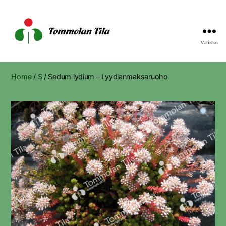
Valikko
Tommolan
Tila
Home
/
S
/ Sedum lydium – Lyydianmaksaruoho