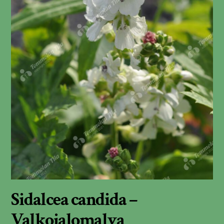
Sidalcea candida –
Valkojalomalva