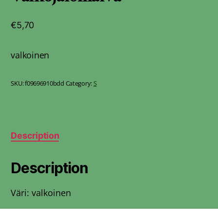
€
5,70
valkoinen
SKU:
f09696910bdd
Category:
S
Description
Description
Väri: valkoinen