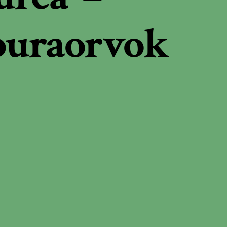
puraorvok